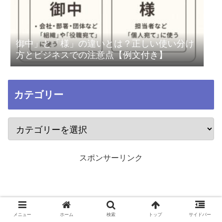
御中」と「様」の違いとは？正しい使い分け
方とビジネスでの注意点【例文付き】
カテゴリー
スポンサーリンク
メニュー
ホーム
検索
トップ
サイドバー