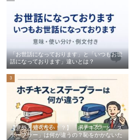
「お世話になっております」と「いつもお世
話になっております」違いとは？
【意外と知らない！？】「ホチキス」と「ス
テープラー」は何が違うの？恥をかかないた