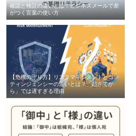
確認と検証の違いとは？ビジネスメールで差
がつく言葉の使い方
【危機の守り方】リスクマネジメントとコン
ティンジェンシーの違いとは？「起きてか
ら」では遅すぎる理由