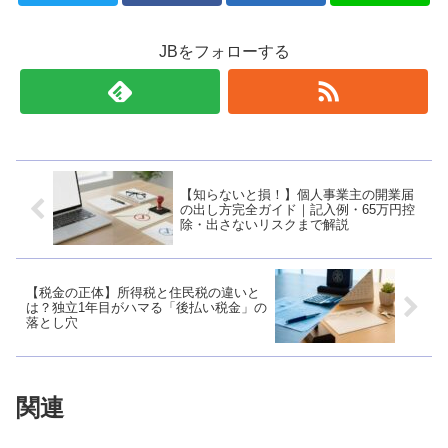
JBをフォローする
【知らないと損！】個人事業主の開業届
の出し方完全ガイド｜記入例・65万円控
除・出さないリスクまで解説
【税金の正体】所得税と住民税の違いと
は？独立1年目がハマる「後払い税金」の
落とし穴
関連