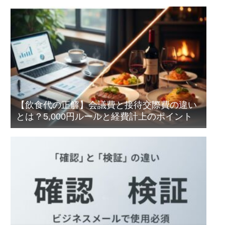
【飲食代の正解】会議費と接待交際費の違い
とは？5,000円ルールと経費計上のポイント