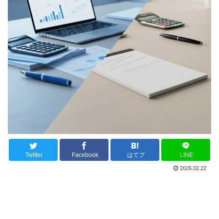
Twitter
Facebook
はてブ
LINE
2026.02.22