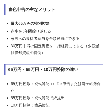
青色申告の主なメリット
最大65万円の特別控除
赤字を3年間繰り越せる
家族への専従者給与を全額経費にできる
30万円未満の固定資産を一括経費にできる（少額減
価償却資産の特例）
65万円・55万円・10万円控除の違い
65万円控除：複式簿記＋e-Tax申告または電子帳簿保
存
55万円控除：複式簿記で紙提出
10万円控除：簡易簿記