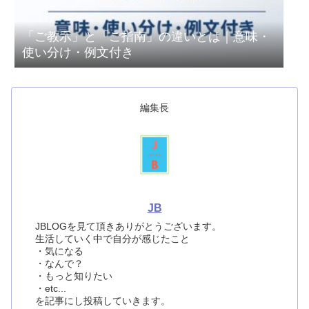
「ご教示」と「ご指南」の違いとは｜意味・
使い分け・例文付き
編集長
JB
JBLOGを見て頂きありがとうございます。
生活していく中で自分が感じたこと
・気になる
・なんで？
・もっと知りたい
・etc...
を記事にし投稿していきます。