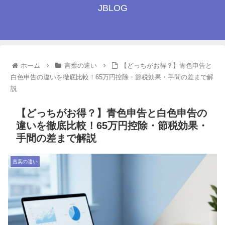
JBLOG
ホーム
言葉の違い
【どっちがお得？】青色申告と
白色申告の違いを徹底比較！65万円控除・節税効果・手間の差まで解
説
【どっちがお得？】青色申告と白色申告の
違いを徹底比較！65万円控除・節税効果・
手間の差まで解説
言葉の違い