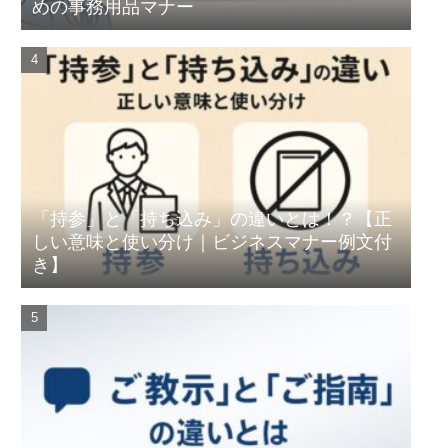
めの事務用品マナー
「持参」と「持ち込み」の違いとは！？【正
しい意味と使い分け｜ビジネスマナー例文付
き】