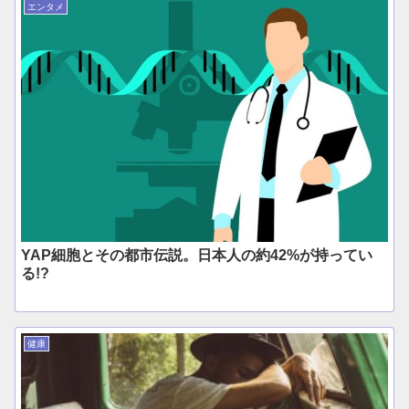
エンタメ
YAP細胞とその都市伝説。日本人の約42%が持ってい
る!?
健康