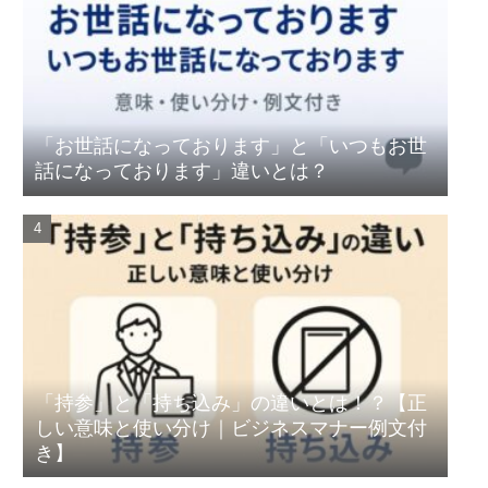
「お世話になっております」と「いつもお世
話になっております」違いとは？
「持参」と「持ち込み」の違いとは！？【正
しい意味と使い分け｜ビジネスマナー例文付
き】