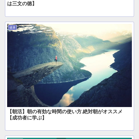
は三文の徳】
健康
【朝活】朝の有効な時間の使い方.絶対朝がオススメ
【成功者に学ぶ】