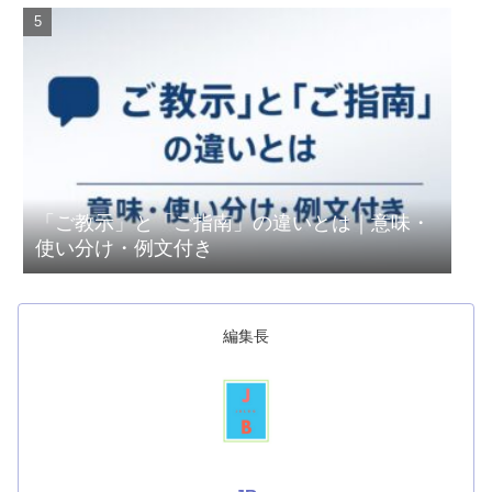
「ご教示」と「ご指南」の違いとは｜意味・
使い分け・例文付き
編集長