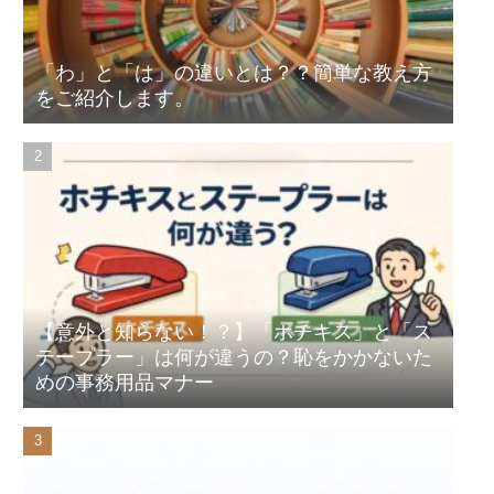
「わ」と「は」の違いとは？？簡単な教え方
をご紹介します。
【意外と知らない！？】「ホチキス」と「ス
テープラー」は何が違うの？恥をかかないた
めの事務用品マナー