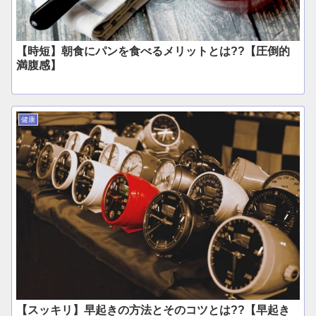
【時短】朝食にパンを食べるメリットとは??【圧倒的
満腹感】
健康
【スッキリ】早起きの方法とそのコツとは??【早起き