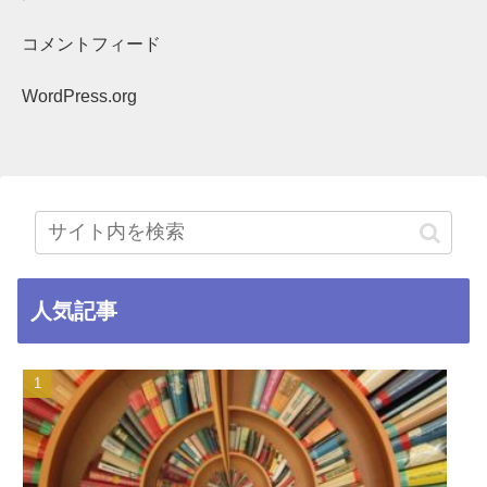
コメントフィード
WordPress.org
人気記事