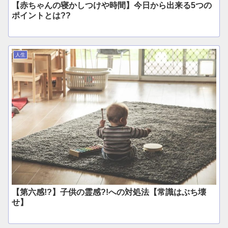
【赤ちゃんの寝かしつけや時間】今日から出来る5つの
ポイントとは??
人生
【第六感!?】子供の霊感?!への対処法【常識はぶち壊
せ】