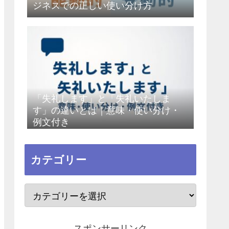
ジネスでの正しい使い分け方
「失礼します」と「失礼いたしま
す」の違いとは｜意味・使い分け・
例文付き
カテゴリー
スポンサーリンク