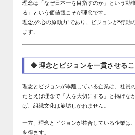
理念は「なぜ日本一を目指すのか」という動
る」という価値観こそが理念です。
理念が“心の原動力”であり、ビジョンが“行動
ます。
◆ 理念とビジョンを一貫させる
理念とビジョンが乖離している企業は、社員
たとえば理念で「人を大切にする」と掲げな
ば、組織文化は崩壊しかねません。
一方、理念とビジョンが整合している企業は
を得ます。