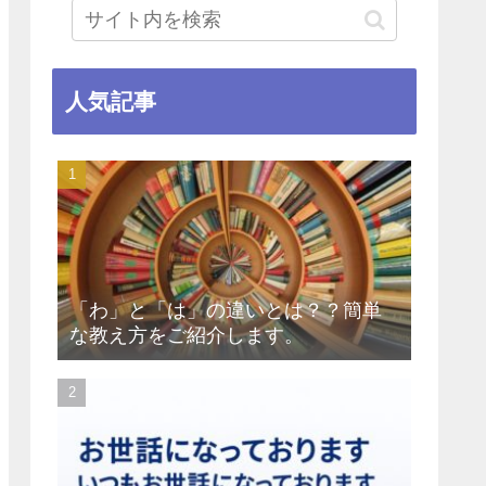
人気記事
「わ」と「は」の違いとは？？簡単
な教え方をご紹介します。