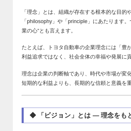
「理念」とは、組織が存在する根本的な目的
「philosophy」や「principle」にあ
業の心”とも言えます。
たとえば、トヨタ自動車の企業理念には「豊
利益追求ではなく、社会全体の幸福や発展に貢
理念は企業の判断軸であり、時代や市場が変
短期的な利益よりも、長期的な信頼と意義を
◆ 「ビジョン」とは ― 理念をも