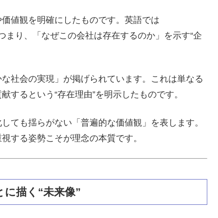
や価値観を明確にしたものです。英語では
たります。つまり、「なぜこの会社は存在するのか」を示す“企
かな社会の実現」が掲げられています。これは単なる
献するという“存在理由”を明示したものです。
化しても揺らがない「普遍的な価値観」を表します。
重視する姿勢こそが理念の本質です。
とに描く“未来像”