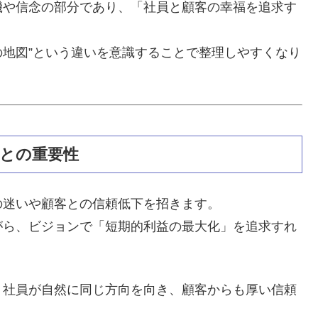
機や信念の部分であり、「社員と顧客の幸福を追求す
の地図”という違いを意識することで整理しやすくなり
ことの重要性
の迷いや顧客との信頼低下を招きます。
がら、ビジョンで「短期的利益の最大化」を追求すれ
、社員が自然に同じ方向を向き、顧客からも厚い信頼