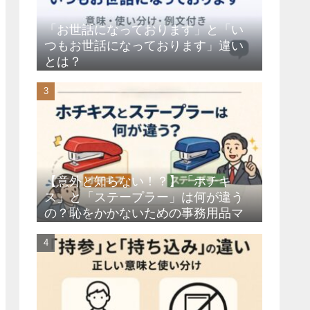
「お世話になっております」と「い
つもお世話になっております」違い
とは？
【意外と知らない！？】「ホチキ
ス」と「ステープラー」は何が違う
の？恥をかかないための事務用品マ
ナー