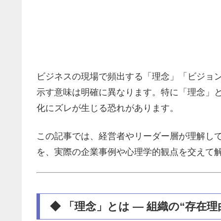
ビジネスの現場で頻出する「理念」「ビジョ
示す意味は明確に異なります。特に「理念」
化にズレが生じる恐れがあります。
この記事では、経営者やリーダー層が理解し
を、実際の企業事例や心理学的観点を交えて
◆ 「理念」とは ― 組織の“存在