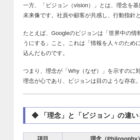
一方、「ビジョン（vision）」とは、理念
未来像です。社員や顧客が共感し、行動指針と
たとえば、Googleのビジョンは「世界中の
うにする」こと。これは「情報を人々のため
込んだものです。
つまり、理念が「Why（なぜ）」を示すのに対
理念が心であり、ビジョンは目のような存在。
◆ 「理念」と「ビジョン」の違
項目
理念（Philosophy