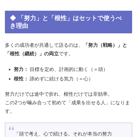
◆ 「努力」と「根性」はセットで使うべ
き理由
多くの成功者が共通して語るのは、
「努力（戦略）」と
「根性（継続）」の両立
です。
努力：
目標を定め、計画的に動く（＝頭）
根性：
諦めずに続ける気力（＝心）
努力だけでは途中で折れ、根性だけでは非効率。
この2つが噛み合って初めて「成果を出せる人」になりま
す。
「頭で考え、心で続ける。それが本当の努力