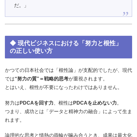
だ。」
◆ 現代ビジネスにおける「努力と根性」
の正しい使い方
かつての日本社会では「根性論」が支配的でしたが、現代
では
“努力の質”＝戦略的思考
が重視されます。
とはいえ、根性が不要になったわけではありません。
努力は
PDCAを回す力
、根性は
PDCAを止めない力
。
つまり、成功とは「データと精神力の融合」によって生ま
れます。
論理的な思考と情熱の両輪が噛み合うとき、成果は最大化