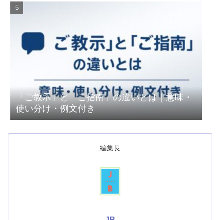
「ご教示」と「ご指南」の違いとは｜意味・
使い分け・例文付き
編集長
JB