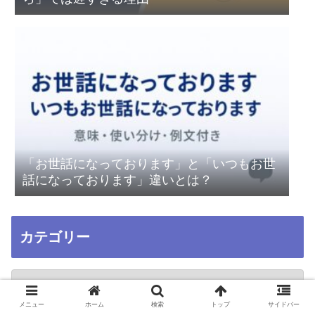
「お世話になっております」と「いつもお世
話になっております」違いとは？
カテゴリー
メニュー
ホーム
検索
トップ
サイドバー