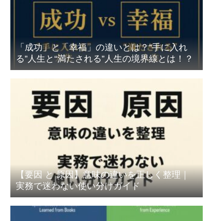
「成功」と「幸福」の違いとは？“手に入れ
る”人生と“満たされる”人生の境界線とは！？
【要因 と 原因】意味の違いを正しく整理｜
実務で迷わない使い分けガイド