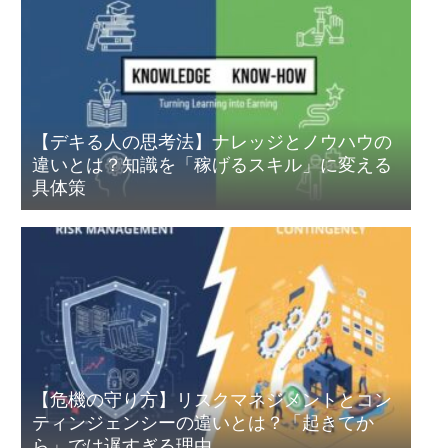
【デキる人の思考法】ナレッジとノウハウの
違いとは？知識を「稼げるスキル」に変える
具体策
【危機の守り方】リスクマネジメントとコン
ティンジェンシーの違いとは？「起きてか
ら」では遅すぎる理由