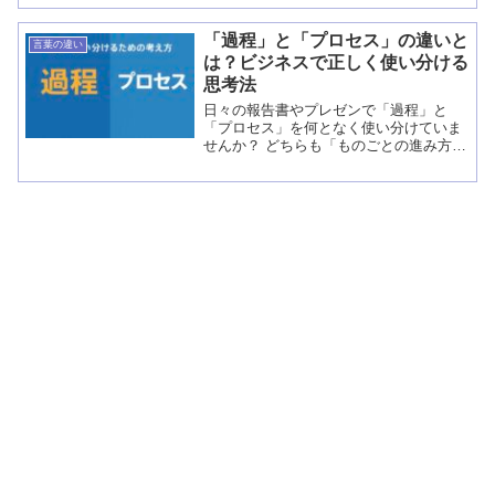
は、「え、どっちも『お客さんに会うこ
と』じゃないの？ 何が違うんだろ...
「過程」と「プロセス」の違いと
言葉の違い
は？ビジネスで正しく使い分ける
思考法
日々の報告書やプレゼンで「過程」と
「プロセス」を何となく使い分けていま
せんか？ どちらも「ものごとの進み方」
を表す言葉ですが、実はニュアンスが異
なります。 この違いを意識せずに使う
と、報告の説得力や伝わり...