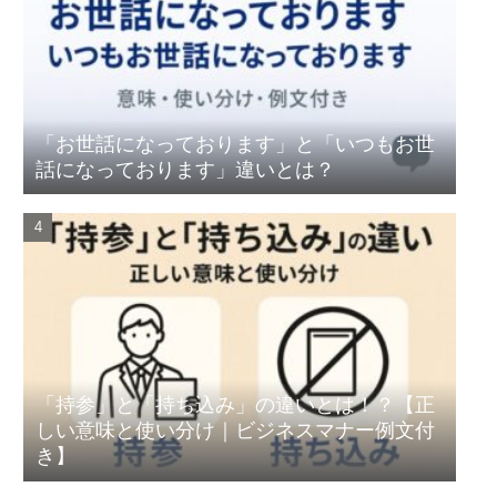
「お世話になっております」と「いつもお世
話になっております」違いとは？
「持参」と「持ち込み」の違いとは！？【正
しい意味と使い分け｜ビジネスマナー例文付
き】