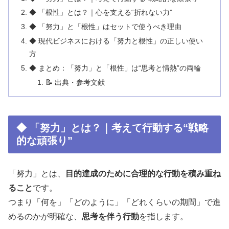
◆ 「根性」とは？｜心を支える“折れない力”
◆ 「努力」と「根性」はセットで使うべき理由
◆ 現代ビジネスにおける「努力と根性」の正しい使い
方
◆ まとめ：「努力」と「根性」は“思考と情熱”の両輪
📝 出典・参考文献
◆ 「努力」とは？｜考えて行動する“戦略
的な頑張り”
「努力」とは、
目的達成のために合理的な行動を積み重ね
ること
です。
つまり「何を」「どのように」「どれくらいの期間」で進
めるのかが明確な、
思考を伴う行動
を指します。