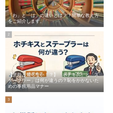
「わ」と「は」の違いとは？？簡単な教え方
をご紹介します。
【意外と知らない！？】「ホチキス」と「ス
テープラー」は何が違うの？恥をかかないた
めの事務用品マナー