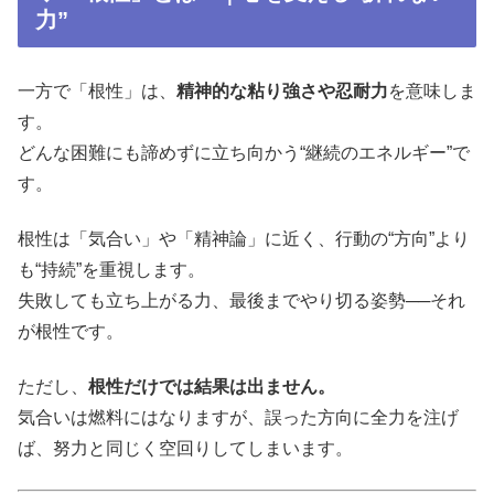
力”
一方で「根性」は、
精神的な粘り強さや忍耐力
を意味しま
す。
どんな困難にも諦めずに立ち向かう“継続のエネルギー”で
す。
根性は「気合い」や「精神論」に近く、行動の“方向”より
も“持続”を重視します。
失敗しても立ち上がる力、最後までやり切る姿勢──それ
が根性です。
ただし、
根性だけでは結果は出ません。
気合いは燃料にはなりますが、誤った方向に全力を注げ
ば、努力と同じく空回りしてしまいます。