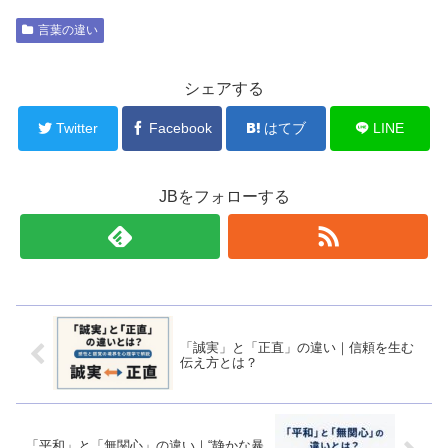
言葉の違い
シェアする
Twitter
Facebook
はてブ
LINE
JBをフォローする
「誠実」と「正直」の違い｜信頼を生む
伝え方とは？
「平和」と「無関心」の違い｜“静かな暴