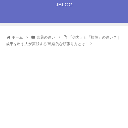
JBLOG
ホーム
言葉の違い
「努力」と「根性」の違い？｜
成果を出す人が実践する“戦略的な頑張り方とは！？