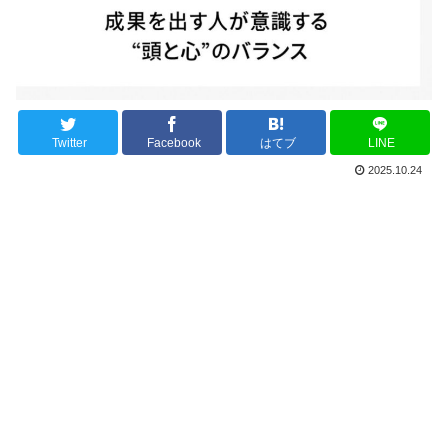
Twitter
Facebook
はてブ
LINE
2025.10.24