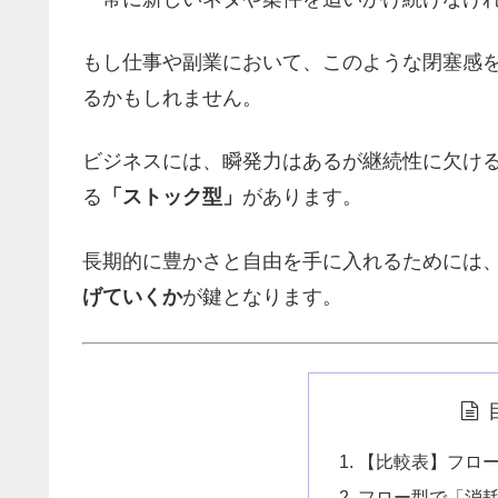
もし仕事や副業において、このような閉塞感
るかもしれません。
ビジネスには、瞬発力はあるが継続性に欠け
る
「ストック型」
があります。
長期的に豊かさと自由を手に入れるためには、
げていくか
が鍵となります。
【比較表】フロ
フロー型で「消