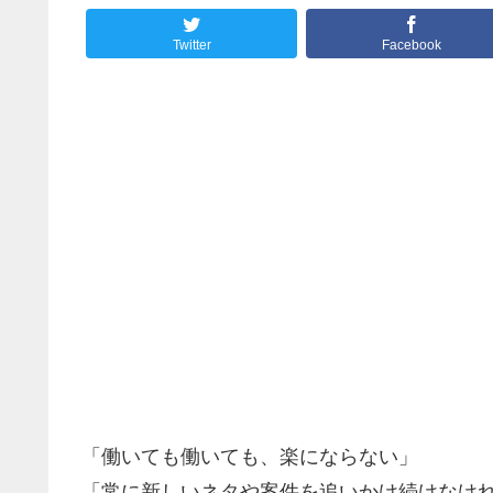
Twitter
Facebook
「働いても働いても、楽にならない」
「常に新しいネタや案件を追いかけ続けなけ