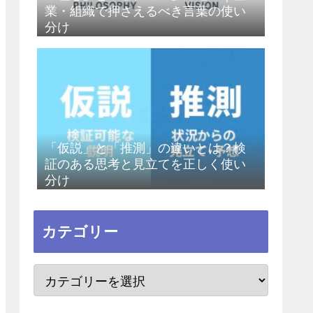
業・組織で押さえるべき言葉の使い
分け
「仮説」と「推測」の違いとは？検
証のある思考と見立てを正しく使い
分け
カテゴリー