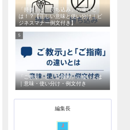
「持参」と「持ち込み」の違いと
は！？【正しい意味と使い分け｜ビ
ジネスマナー例文付き】
「ご教示」と「ご指南」の違いとは
｜意味・使い分け・例文付き
編集長