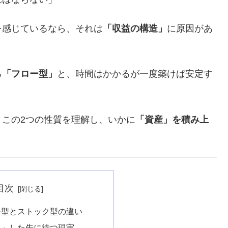
を感じているなら、それは
「収益の構造」
に原因があ
る
「フロー型」
と、時間はかかるが一度築けば安定す
この2つの性質を理解し、いかに
「資産」を積み上
目次
ー型とストック型の違い
耗」した先に待つ現実