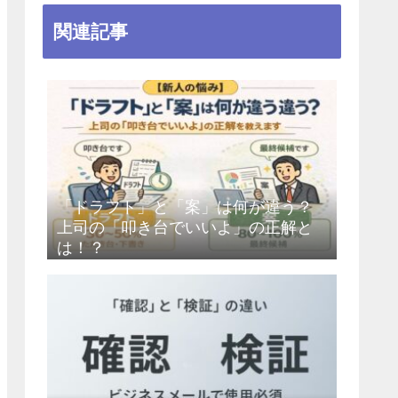
関連記事
「ドラフト」と「案」は何が違う？
上司の「叩き台でいいよ」の正解と
は！？