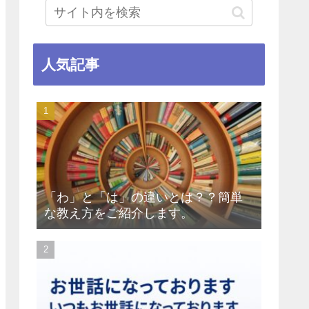
人気記事
「わ」と「は」の違いとは？？簡単
な教え方をご紹介します。