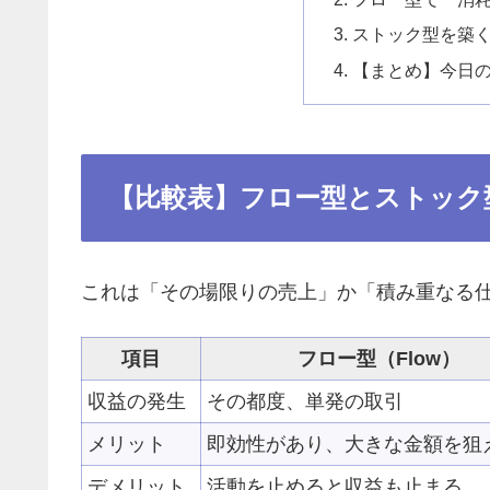
ストック型を築
【まとめ】今日
【比較表】フロー型とストック
これは「その場限りの売上」か「積み重なる
項目
フロー型（Flow）
収益の発生
その都度、単発の取引
メリット
即効性があり、大きな金額を狙
デメリット
活動を止めると収益も止まる