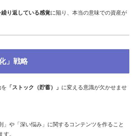
を繰り返している感覚
に陥り、本当の意味での資産が
。
化」戦略
動を
「ストック（貯蓄）」
に変える意識が欠かせませ
則」や「深い悩み」に関するコンテンツを作ること
ます。