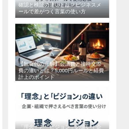
確認と検証の違いとは？ビジネスメ
ールで差がつく言葉の使い方
【飲食代の正解】会議費と接待交際
費の違いとは？5,000円ルールと経費
計上のポイント
「理念」と「ビジョン」の違い｜企