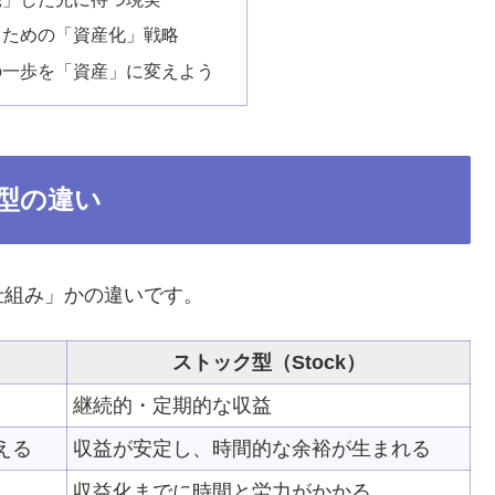
くための「資産化」戦略
の一歩を「資産」に変えよう
型の違い
仕組み」かの違いです。
ストック型（Stock）
継続的・定期的な収益
える
収益が安定し、時間的な余裕が生まれる
収益化までに時間と労力がかかる