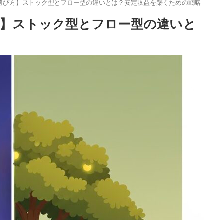
選び方】ストック型とフロー型の違いとは？安定収益を築くための戦略
】ストック型とフロー型の違いと