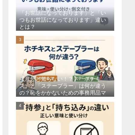
「お世話になっております」と「い
つもお世話になっております」違い
とは？
【意外と知らない！？】「ホチキ
ス」と「ステープラー」は何が違う
の？恥をかかないための事務用品マ
ナー