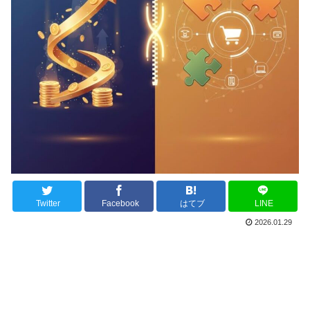
Twitter
Facebook
はてブ
LINE
2026.01.29