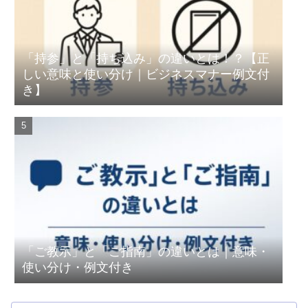
「持参」と「持ち込み」の違いとは！？【正
しい意味と使い分け｜ビジネスマナー例文付
き】
「ご教示」と「ご指南」の違いとは｜意味・
使い分け・例文付き