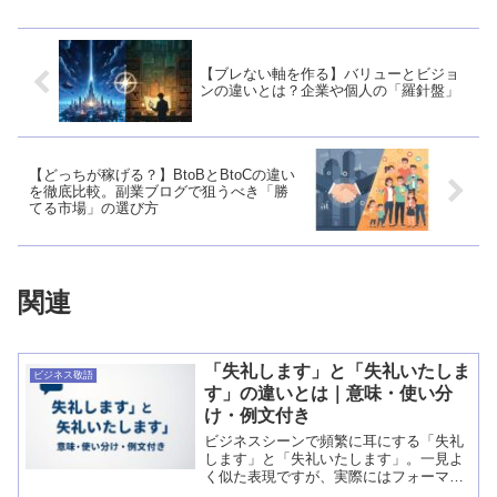
【ブレない軸を作る】バリューとビジョ
ンの違いとは？企業や個人の「羅針盤」
【どっちが稼げる？】BtoBとBtoCの違い
を徹底比較。副業ブログで狙うべき「勝
てる市場」の選び方
関連
「失礼します」と「失礼いたしま
ビジネス敬語
す」の違いとは｜意味・使い分
け・例文付き
ビジネスシーンで頻繁に耳にする「失礼
します」と「失礼いたします」。一見よ
く似た表現ですが、実際にはフォーマル
度や使う場面に微妙な違いがあります。