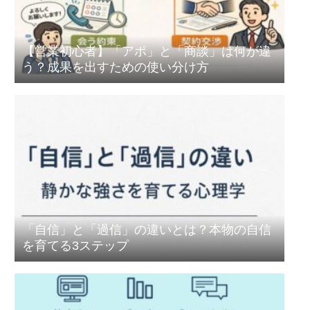
【営業初心者】「アポ」と「商談」は何が違
う？成果を出すための使い分け方
「自信」と「過信」の違いとは？本物の自信
を育てる3ステップ