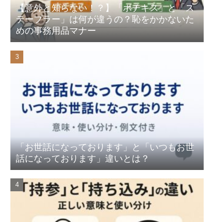
【意外と知らない！？】「ホチキス」と「ス
テープラー」は何が違うの？恥をかかないた
めの事務用品マナー
「お世話になっております」と「いつもお世
話になっております」違いとは？