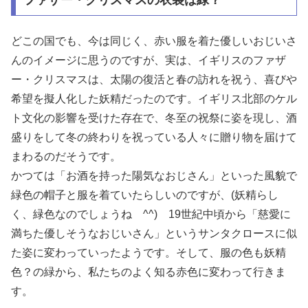
ファザー・クリスマスの衣装は緑？
どこの国でも、今は同じく、赤い服を着た優しいおじいさ
んのイメージに思うのですが、実は、イギリスのファザ
ー・クリスマスは、太陽の復活と春の訪れを祝う、喜びや
希望を擬人化した妖精だったのです。イギリス北部のケル
ト文化の影響を受けた存在で、冬至の祝祭に姿を現し、酒
盛りをして冬の終わりを祝っている人々に贈り物を届けて
まわるのだそうです。
かつては「お酒を持った陽気なおじさん」といった風貌で
緑色の帽子と服を着ていたらしいのですが、(妖精らし
く、緑色なのでしょうね ^^) 19世紀中頃から「慈愛に
満ちた優しそうなおじいさん」というサンタクロースに似
た姿に変わっていったようです。そして、服の色も妖精
色？の緑から、私たちのよく知る赤色に変わって行きま
す。