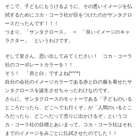
そこで、子どもにもうけるように、その悪いイメージを払
拭するためにコカ・コーラ社が目をつけたのがサンタクロ
ースだったんです！！！
つまり、「サンタクロース」 = 「良いイメージのキャ
ラクター」 というわけです。
そして皆さん、思い出してみてください！ コカ・コーラ
社のコーポレートカラーを！！
そう！ 「赤と白」ですよね(*^^*)
自分の会社のイメージカラーである赤と白の服を着せたサ
ンタクロースを誕生させちゃったわけなのです。
さらに、サンタクロースのモットーである「子どものいる
ところだったら、どこへでも行くぞ」が「人間のいるとこ
ろだったら、どこへだって売りに出かけるぞ」というコ
カ・コーラ社の目標とあいまって、コカ・コーラ社はそれ
までのイメージをみごとに払拭させたのでした！！