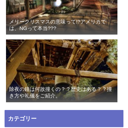
メリークリスマスの意味って!?アメリカで
は、NGって本当???
除夜の鐘は何故撞くの？？歴史はある？？撞
き方や礼儀をご紹介。
カテゴリー