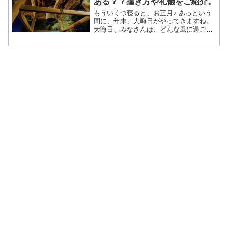
ある？？撞き方や礼儀をご紹介。
もういくつ寝ると、お正月♪ あっという
間に、年末、大晦日がやってきますね。
大晦日、みなさんは、どんな風に過ごさ
れていますか？？ 我が家は、年越しそば
を食べて、紅白を見て、初詣に行ってか
ら就寝～といったスケジュールとなって
おります...