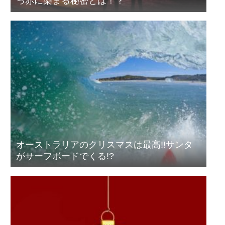
っ赤に染まる秘密とは！？
オーストラリアのクリスマスは最高!!サンタ
がサーフボードでくる!?