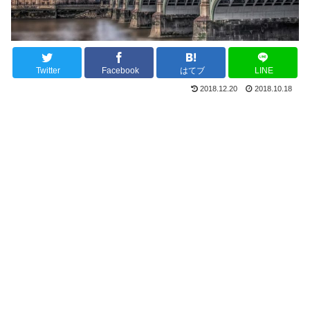
Twitter
Facebook
はてブ
LINE
2018.12.20
2018.10.18