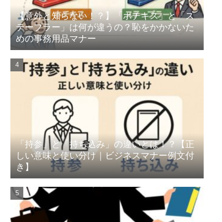
【意外と知らない！？】「ホチキス」と「ス
テープラー」は何が違うの？恥をかかないた
めの事務用品マナー
「持参」と「持ち込み」の違いとは！？【正
しい意味と使い分け｜ビジネスマナー例文付
き】