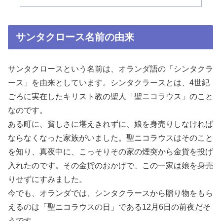
サンタクロース名前の由来
サンタクロースという名前は、オランダ語の「シンタクラ
ース」を由来としています。シンタクラースとは、4世紀
ごろに実在したキリスト教の聖人「聖ニコラウス」のこと
なのです。
ある町に、貧しさに堪えきれずに、娘を身売りしなければ
ならなくなった家族がいました。聖ニコラウスはそのこと
を知り、真夜中に、こっそりその家の煙突から金貨を投げ
入れたのです。その金貨のおかげで、この一家は娘を身売
りせずにすみました。
今でも、オランダでは、シンタクラースから贈り物をもら
えるのは「聖ニコラウスの日」である12月6日の前夜だそ
うです。