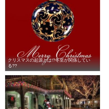
クリスマスの起源とは!?冬至が関係してい
る??