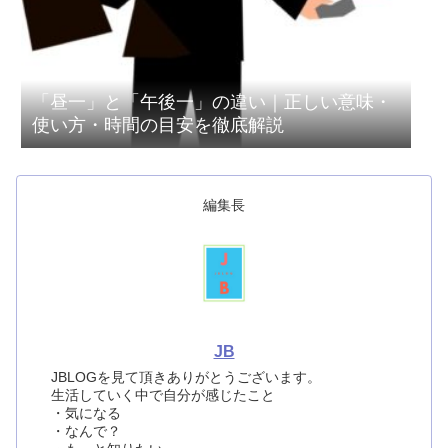
「昼一」と「午後一」の違い｜正しい意味・
使い方・時間の目安を徹底解説
編集長
JB
JBLOGを見て頂きありがとうございます。
生活していく中で自分が感じたこと
・気になる
・なんで？