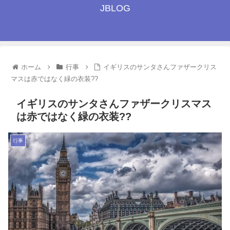
JBLOG
ホーム
行事
イギリスのサンタさんファザークリス
マスは赤ではなく緑の衣装??
イギリスのサンタさんファザークリスマス
は赤ではなく緑の衣装??
行事