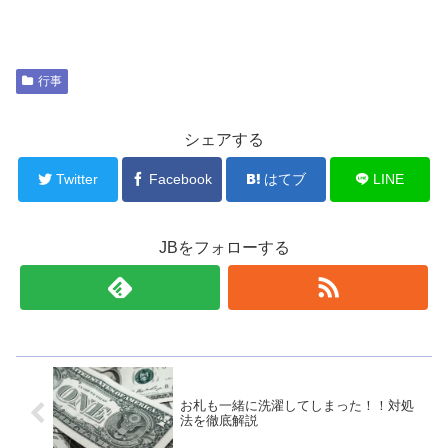
行事
シェアする
Twitter
Facebook
はてブ
LINE
JBをフォローする
お札も一緒に洗濯してしまった！！対処
法を徹底解説