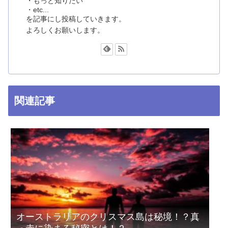
・もっと知りたい
・etc...
を記事にし投稿していきます。
よろしくお願いします。
関連記事
オーストラリアのクリスマス島は秘境！？真