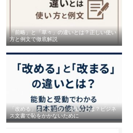
「前略」と「草々」の違いとは？正しい使い
方と例文で徹底解説
「改める」と「改まる」の違いとは？ビジネ
ス文書で恥をかかないために