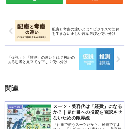
配慮と考慮の違いとは？ビジネスで誤解
を生まない正しい言葉選びと使い分け
「仮説」と「推測」の違いとは？検証の
ある思考と見立てを正しく使い分け
関連
スーツ・美容代は「経費」になる
言葉の違い
か？｜見た目への投資を否認させ
ないための限界線
「仕事で使うスーツだから、経費ですよ