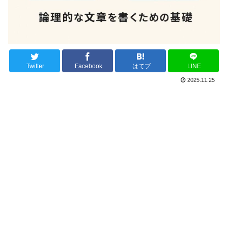
Twitter
Facebook
はてブ
LINE
2025.11.25