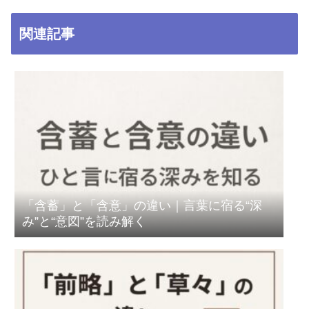
関連記事
「含蓄」と「含意」の違い｜言葉に宿る“深
み”と“意図”を読み解く