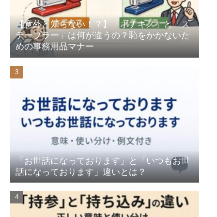
【意外と知らない！？】「ホチキス」と「ス
テープラー」は何が違うの？恥をかかないた
めの事務用品マナー
「お世話になっております」と「いつもお世
話になっております」違いとは？