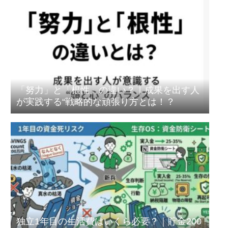
「努力」と「根性」の違い？｜成果を出す人
が実践する“戦略的な頑張り方とは！？
独立1年目の生活費はいくら必要？｜貯金200