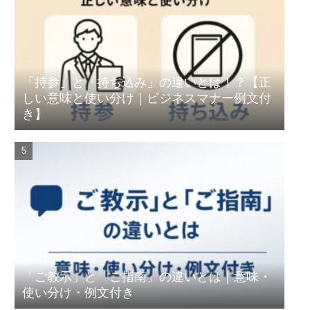
「持参」と「持ち込み」の違いとは！？【正
しい意味と使い分け｜ビジネスマナー例文付
き】
「ご教示」と「ご指南」の違いとは｜意味・
使い分け・例文付き