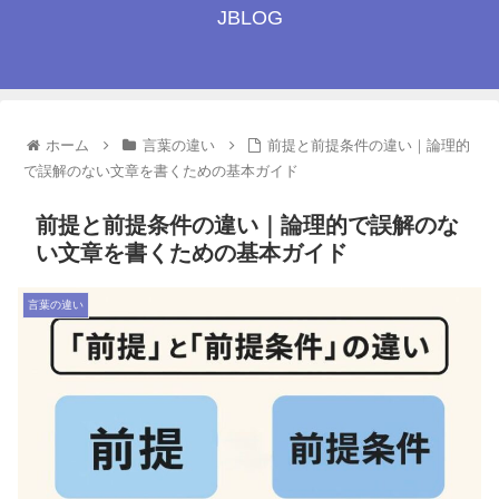
JBLOG
ホーム
言葉の違い
前提と前提条件の違い｜論理的
で誤解のない文章を書くための基本ガイド
前提と前提条件の違い｜論理的で誤解のな
い文章を書くための基本ガイド
言葉の違い