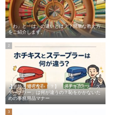
「わ」と「は」の違いとは？？簡単な教え方
をご紹介します。
【意外と知らない！？】「ホチキス」と「ス
テープラー」は何が違うの？恥をかかないた
めの事務用品マナー