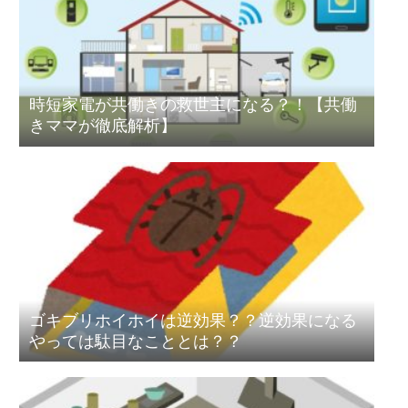
時短家電が共働きの救世主になる？！【共働
きママが徹底解析】
ゴキブリホイホイは逆効果？？逆効果になる
やっては駄目なこととは？？