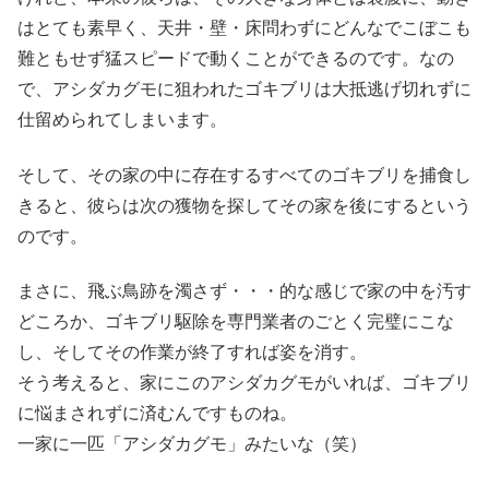
はとても素早く、天井・壁・床問わずにどんなでこぼこも
難ともせず猛スピードで動くことができるのです。なの
で、アシダカグモに狙われたゴキブリは大抵逃げ切れずに
仕留められてしまいます。
そして、その家の中に存在するすべてのゴキブリを捕食し
きると、彼らは次の獲物を探してその家を後にするという
のです。
まさに、飛ぶ鳥跡を濁さず・・・的な感じで家の中を汚す
どころか、ゴキブリ駆除を専門業者のごとく完璧にこな
し、そしてその作業が終了すれば姿を消す。
そう考えると、家にこのアシダカグモがいれば、ゴキブリ
に悩まされずに済むんですものね。
一家に一匹「アシダカグモ」みたいな（笑）