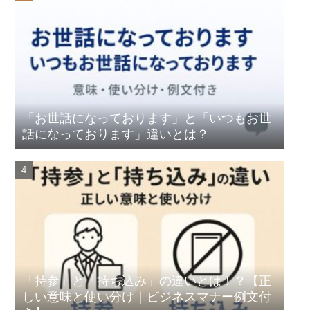
「お世話になっております」と「いつもお世
話になっております」違いとは？
「持参」と「持ち込み」の違いとは！？【正
しい意味と使い分け｜ビジネスマナー例文付