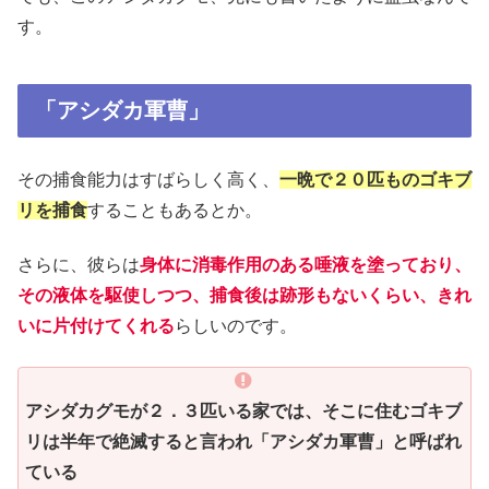
す。
「アシダカ軍曹」
その捕食能力はすばらしく高く、
一晩で２０匹ものゴキブ
リを捕食
することもあるとか。
さらに、彼らは
身体に消毒作用のある唾液を塗っており、
その液体を駆使しつつ、捕食後は跡形もないくらい、きれ
いに片付けてくれる
らしいのです。
アシダカグモが２．３匹いる家では、そこに住むゴキブ
リは半年で絶滅すると言われ「アシダカ軍曹」と呼ばれ
ている