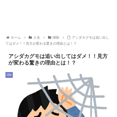
ホーム
人生
掃除
アシダカグモは追い出し
てはダメ！！見方が変わる驚きの理由とは！？
アシダカグモは追い出してはダメ！！見方
が変わる驚きの理由とは！？
掃除