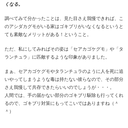
くなる。
調べてみて分かったことは、見た目さえ我慢できれば、こ
のアシダカグモがいる家はゴキブリがいなくなるというと
ても素敵なメリットがある！ということ。
ただ、私にしてみればその姿は「セアカゴケグモ」や「タ
ランチュラ」に匹敵するような印象がありました。
まぁ、セアカゴケグモやタランチュラのように人を死に追
いやってしまうような毒は持たない彼らなので、その部分
さえ我慢して共存できたらいいのでしょうが・・・。
人間では、手の届かない部分のゴキブリ駆除も行ってくれ
るので、ゴキブリ対策にもってこいではありますね（＾
＾）