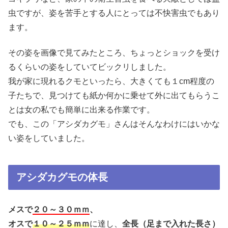
虫ですが、姿を苦手とする人にとっては不快害虫でもあり
ます。
その姿を画像で見てみたところ、ちょっとショックを受け
るくらいの姿をしていてビックリしました。
我が家に現れるクモといったら、大きくても１cm程度の
子たちで、見つけても紙か何かに乗せて外に出てもらうこ
とは女の私でも簡単に出来る作業です。
でも、この「アシダカグモ」さんはそんなわけにはいかな
い姿をしていました。
アシダカグモの体長
メスで
２０～３０ｍｍ
、
オスで
１０～２５ｍｍ
に達し、
全長（足まで入れた長さ）