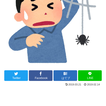
Twitter
Facebook
はてブ
LINE
2019.03.21
2019.02.14