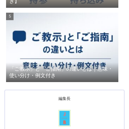
き】
「ご教示」と「ご指南」の違いとは｜意味・
使い分け・例文付き
編集長