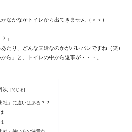
んがなかなかトイレから出てきません（＞＜）
？？」
るあたり、どんな夫婦なのかがバレバレですね（笑）
いから」と、トイレの中から返事が・・・。
目次
出社」に違いはある？？
は
は
出社」使い方の注意点