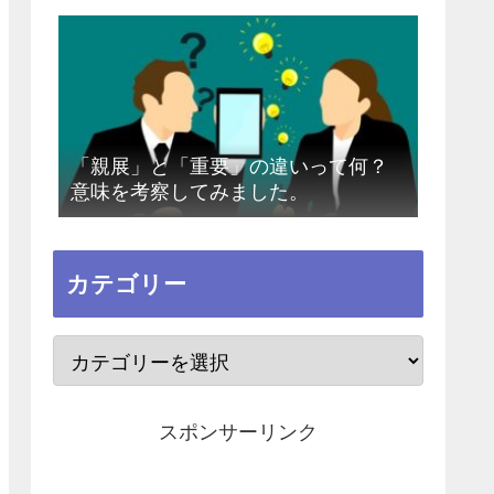
「親展」と「重要」の違いって何？
意味を考察してみました。
カテゴリー
スポンサーリンク