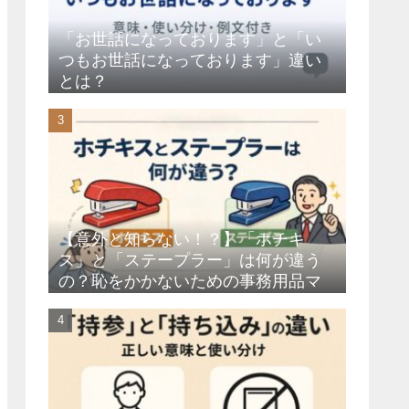
「お世話になっております」と「い
つもお世話になっております」違い
とは？
【意外と知らない！？】「ホチキ
ス」と「ステープラー」は何が違う
の？恥をかかないための事務用品マ
ナー