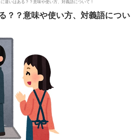
」に違いはある？？意味や使い方、対義語について！
る？？意味や使い方、対義語につい