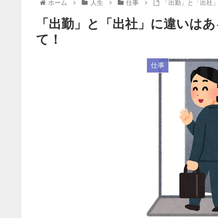
ホーム
人生
仕事
「出勤」と「出社
「出勤」と「出社」に違いはあ
て！
仕事