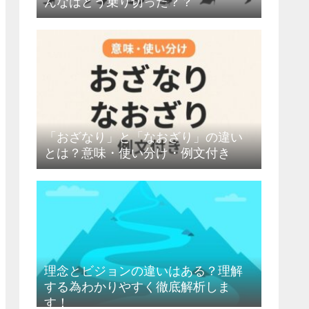
んなはどう乗り切った？？
「おざなり」と「なおざり」の違い
とは？意味・使い分け・例文付き
理念とビジョンの違いはある？理解
する為わかりやすく徹底解析しま
す！