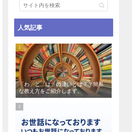
人気記事
「わ」と「は」の違いとは？？簡単
な教え方をご紹介します。