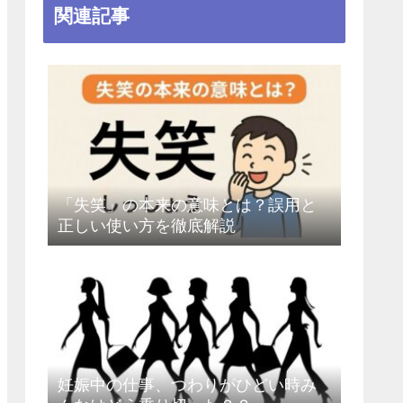
関連記事
「失笑」の本来の意味とは？誤用と
正しい使い方を徹底解説
妊娠中の仕事、つわりがひどい時み