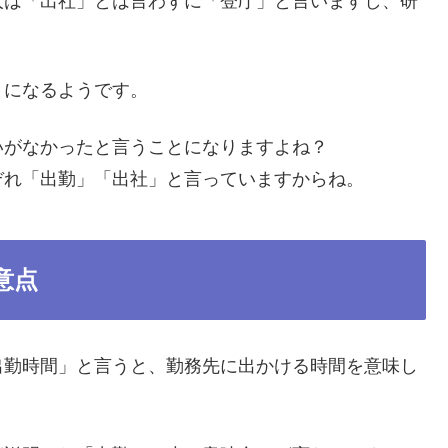
人は「出社」とは言わずに「登庁」と言いますし、研
とになるようです。
いがなかったと言うことになりますよね？
ぞれ「出勤」「出社」と言っていますからね。
意点
出勤時間」と言うと、勤務先に出かける時間を意味し