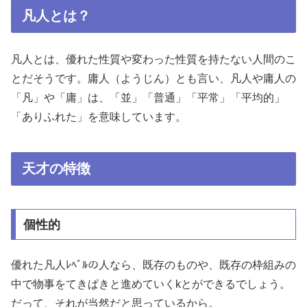
凡人とは？
凡人とは、優れた性質や変わった性質を持たない人間のこ
とだそうです。庸人（ようじん）とも言い、凡人や庸人の
「凡」や「庸」は、「並」「普通」「平常」「平均的」
「ありふれた」を意味しています。
天才の特徴
個性的
優れた凡人ﾚﾍﾞﾙの人なら、既存のものや、既存の枠組みの
中で物事をてきぱきと進めていくkとができるでしょう。
だって、それが当然だと思っているから。