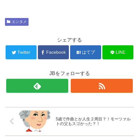
エンタメ
シェアする
Twitter
Facebook
はてブ
LINE
JBをフォローする
5歳で作曲とか人生２周目？！モーツァル
トの父もスゴかった？！