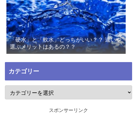
「硬水」と「軟水」どっちがいい？？ 違いや
選ぶメリットはあるの？？
カテゴリー
スポンサーリンク