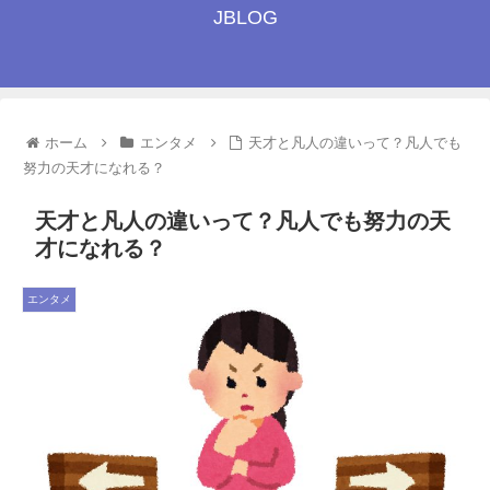
JBLOG
ホーム
エンタメ
天才と凡人の違いって？凡人でも
努力の天才になれる？
天才と凡人の違いって？凡人でも努力の天
才になれる？
エンタメ