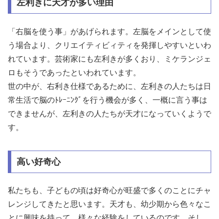
左利きに天才が多い理由
「右脳を使う事」があげられます。左脳をメインとして使
う場合より、クリエイティビィティを発揮しやすいといわ
れています。芸術家にも左利きが多くおり、ミケランジェ
ロもそうであったといわれています。
世の中が、右利き仕様であるために、左利きの人たちは日
常生活で脳のﾄﾚｰﾆﾝｸﾞを行う機会が多く、一概に言う事は
できませんが、左利きの人たちが天才になっていくようで
す。
高い好奇心
私たちも、子どもの頃は好奇心が旺盛で多くのことにチャ
レンジしてきたと思います。天才も、幼少期から色々なこ
とに興味を持って、様々な経験をしているのです。そし