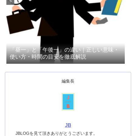
「昼一」と「午後一」の違い｜正しい意味・
使い方・時間の目安を徹底解説
編集長
JB
JBLOGを見て頂きありがとうございます。