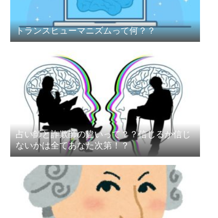
トランスヒューマニズムって何？？
占い師と詐欺師の違いって？？信じるか信じ
ないかは全てあなた次第！？