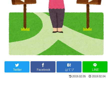
Twitter
Facebook
はてブ
LINE
2019.02.05
2019.02.04