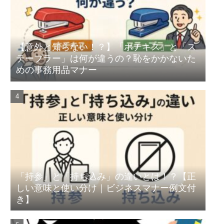
【意外と知らない！？】「ホチキス」と「ス
テープラー」は何が違うの？恥をかかないた
めの事務用品マナー
「持参」と「持ち込み」の違いとは！？【正
しい意味と使い分け｜ビジネスマナー例文付
き】