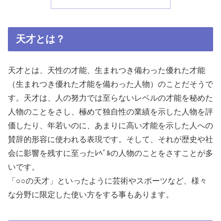
天才とは？
天才とは、天性の才能、生まれつき備わった優れた才能
（生まれつき優れた才能を備わった人物）のことだそうで
す。天才は、人の努力では至らないレベルの才能を秘めた
人物のことをさし、極めて独自性の業績を示した人物を評
価したり、年若いのに、あまりに高い才能を示した人への
賛辞的形容に使われる表現です。そして、それが歴史や社
会に影響を残すに至ったﾚﾍﾞﾙの人物のことをさすことが多
いです。
「○○の天才」といったように芸術やスポーツなど、様々
な分野に限定した使い方をする事もあります。